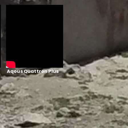
Aqous Quattron Plus