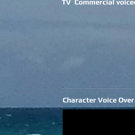
TV Commercial voice
Character Voice Ove