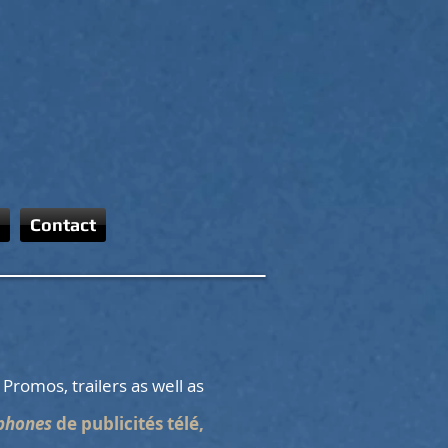
Contact
 Promos, trailers as well as
ophones
de publicités télé,