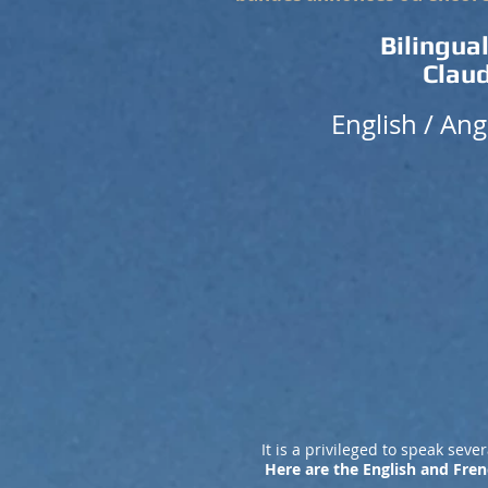
Bilingua
Claud
English / Ang
It is a privileged to speak se
Here are the English and Fre