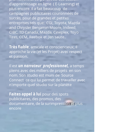
d'apprentissage en ligne ( E-Learning) et
plus encore. il a fait beaucoup de
campagnes publicitaires couronnées de
succès, pour de grandes et petites
entreprises tels que: CGI, Toyota, Mazda
and Chrysler Benjamin Moore, Indeed,
CIBC, TD Canada, Mazda, Cineplex, Toyo
Tires, CCM, Reebok et j'en saute..
Très fiable
, amicale et consciencieux, il
approche la vie (et les Projet) avec respect
et passion.
Il est
un narrateur professionnel,
a temps
pleins avec des milliers de projets en son
nom. Son studio est muni de Source
Connect ce qui lui permet de travailler avec
n'importe quel studio sur la planète
Faites appel à lui
pour des spots
publicitaires, des promos, des
documentaire, de la surimpression et plus
encore